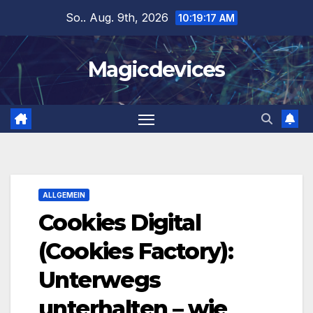
Zum
So.. Aug. 9th, 2026
10:19:18 AM
Inhalt
springen
Magicdevices
ALLGEMEIN
Cookies Digital
(Cookies Factory):
Unterwegs
unterhalten – wie