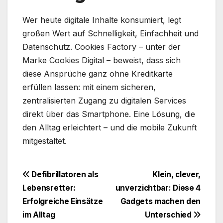
Wer heute digitale Inhalte konsumiert, legt
großen Wert auf Schnelligkeit, Einfachheit und
Datenschutz. Cookies Factory – unter der
Marke Cookies Digital – beweist, dass sich
diese Ansprüche ganz ohne Kreditkarte
erfüllen lassen: mit einem sicheren,
zentralisierten Zugang zu digitalen Services
direkt über das Smartphone. Eine Lösung, die
den Alltag erleichtert – und die mobile Zukunft
mitgestaltet.
Beitragsnavigation
Defibrillatoren als
Klein, clever,
Lebensretter:
unverzichtbar: Diese 4
Erfolgreiche Einsätze
Gadgets machen den
im Alltag
Unterschied