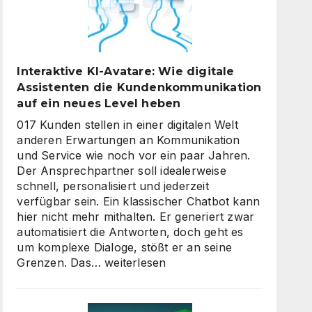
Interaktive KI-Avatare: Wie digitale
Assistenten die Kundenkommunikation
auf ein neues Level heben
017 Kunden stellen in einer digitalen Welt
anderen Erwartungen an Kommunikation
und Service wie noch vor ein paar Jahren.
Der Ansprechpartner soll idealerweise
schnell, personalisiert und jederzeit
verfügbar sein. Ein klassischer Chatbot kann
hier nicht mehr mithalten. Er generiert zwar
automatisiert die Antworten, doch geht es
um komplexe Dialoge, stößt er an seine
Interaktive
Grenzen. Das…
weiterlesen
KI-
Avatare:
Wie