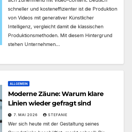
sich zunehmend mit Video-Content. Deutlich
schneller und kosteneffizienter ist die Produktion
von Videos mit generativer Künstlicher
Intelligenz, vergleicht damit die klassischen
Produktionsmethoden. Mit diesem Hintergrund
stehen Unternehmen…
ALLGEMEIN
Moderne Zäune: Warum klare
Linien wieder gefragt sind
7. MAI 2026
STEFANIE
Wer sich heute mit der Gestaltung seines