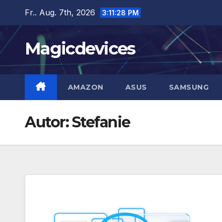
Zum
Fr.. Aug. 7th, 2026
3:11:29 PM
Inhalt
springen
Magicdevices
AMAZON
ASUS
SAMSUNG
Autor:
Stefanie