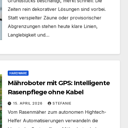
Grundstücks beschäftigt, merkt schnell: Die
Zeiten rein dekorativer Lösungen sind vorbei.
Statt verspielter Zäune oder provisorischer
Abgrenzungen stehen heute klare Linien,
Langlebigkeit und…
HARDWARE
Mähroboter mit GPS: Intelligente
Rasenpflege ohne Kabel
15. APRIL 2026
STEFANIE
Vom Rasenmäher zum autonomen Hightech-
Helfer Automatisierungen verwandeln die