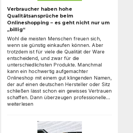
Verbraucher haben hohe
Qualitätsansprüche beim
Onlineshopping – es geht nicht nur um
„billig“
Wohl die meisten Menschen freuen sich,
wenn sie günstig einkaufen können. Aber
trotzdem ist für viele die Qualität der Ware
entscheidend, und zwar für die
unterschiedlichsten Produkte. Manchmal
kann ein hochwertig aufgemachter
Onlineshop mit einem gut klingenden Namen,
der auf einen deutschen Hersteller oder Sitz
schließen lässt schon ein gewisses Vertrauen
Verbrauc
schaffen. Dann überzeugen professionelle…
haben
weiterlesen
hohe
Qualität
beim
Onlinesh