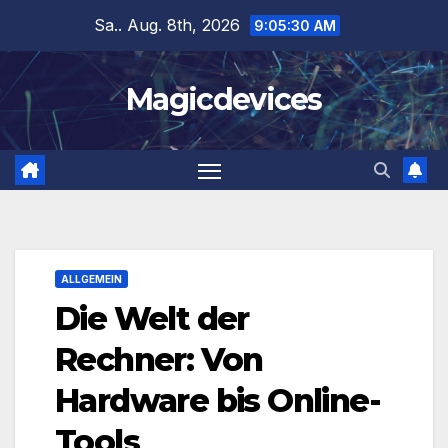
Zum
Sa.. Aug. 8th, 2026
9:05:31 AM
Inhalt
springen
Magicdevices
ALLGEMEIN
Die Welt der
Rechner: Von
Hardware bis Online-
Tools