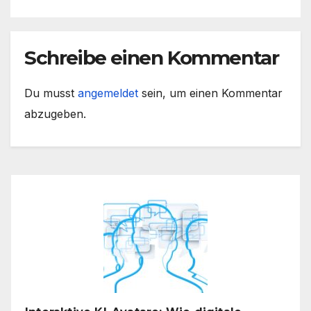
Schreibe einen Kommentar
Du musst
angemeldet
sein, um einen Kommentar
abzugeben.