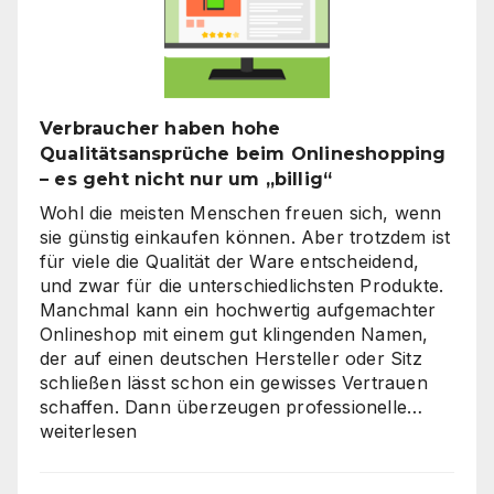
Verbraucher haben hohe
Qualitätsansprüche beim Onlineshopping
– es geht nicht nur um „billig“
Wohl die meisten Menschen freuen sich, wenn
sie günstig einkaufen können. Aber trotzdem ist
für viele die Qualität der Ware entscheidend,
und zwar für die unterschiedlichsten Produkte.
Manchmal kann ein hochwertig aufgemachter
Onlineshop mit einem gut klingenden Namen,
der auf einen deutschen Hersteller oder Sitz
schließen lässt schon ein gewisses Vertrauen
Verbra
schaffen. Dann überzeugen professionelle…
haben
weiterlesen
hohe
Qualitä