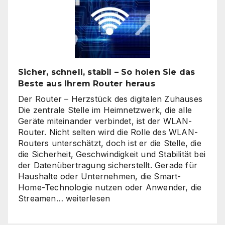
Sicher, schnell, stabil – So holen Sie das
Beste aus Ihrem Router heraus
Der Router – Herzstück des digitalen Zuhauses
Die zentrale Stelle im Heimnetzwerk, die alle
Geräte miteinander verbindet, ist der WLAN-
Router. Nicht selten wird die Rolle des WLAN-
Routers unterschätzt, doch ist er die Stelle, die
die Sicherheit, Geschwindigkeit und Stabilität bei
der Datenübertragung sicherstellt. Gerade für
Haushalte oder Unternehmen, die Smart-
Home-Technologie nutzen oder Anwender, die
Sicher,
Streamen…
weiterlesen
schnell,
stabil