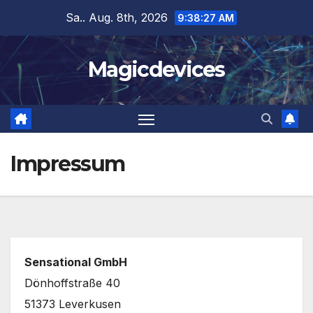
Zum
Sa.. Aug. 8th, 2026
9:38:28 AM
Inhalt
springen
Magicdevices
Impressum
Sensational GmbH
Dönhoffstraße 40
51373 Leverkusen