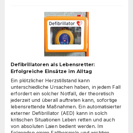
Welt
der
Rechner:
Von
Hardware
bis
Online-
Tools
Defibrillatoren als Lebensretter:
Erfolgreiche Einsätze im Alltag
Ein plötzlicher Herzstillstand kann
unterschiedliche Ursachen haben, in jedem Fall
erfordert ein solcher Notfall, der theoretisch
jederzeit und überall auftreten kann, sofortige
lebensrettende Maßnahmen. Ein automatisierter
externer Defibrillator (AED) kann in solch
kritischen Situationen Leben retten und auch
von absoluten Laien bedient werden. Im
Folgenden einige Fallbeispiele und wichtige