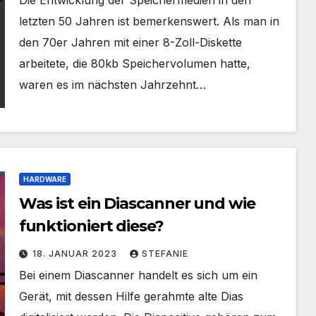
Die Entwicklung der Speichermedien in den
letzten 50 Jahren ist bemerkenswert. Als man in
den 70er Jahren mit einer 8-Zoll-Diskette
arbeitete, die 80kb Speichervolumen hatte,
waren es im nächsten Jahrzehnt…
HARDWARE
Was ist ein Diascanner und wie
funktioniert diese?
18. JANUAR 2023
STEFANIE
Bei einem Diascanner handelt es sich um ein
Gerät, mit dessen Hilfe gerahmte alte Dias