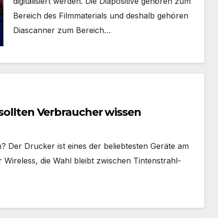
digitalisiert werden. Die Diapositive gehören zum
Bereich des Filmmaterials und deshalb gehören
Diascanner zum Bereich…
 sollten Verbraucher wissen
? Der Drucker ist eines der beliebtesten Geräte am
Wireless, die Wahl bleibt zwischen Tintenstrahl-