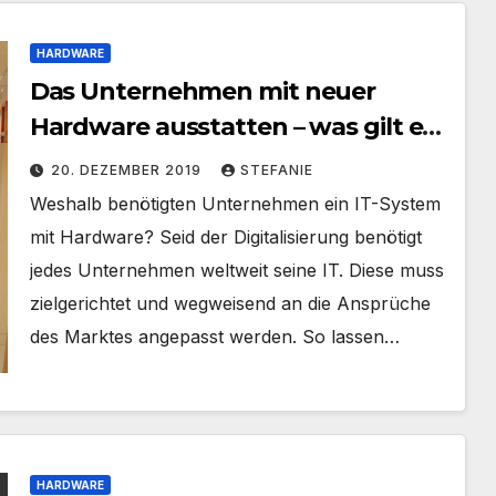
HARDWARE
Das Unternehmen mit neuer
Hardware ausstatten – was gilt es
zu beachten?
20. DEZEMBER 2019
STEFANIE
Weshalb benötigten Unternehmen ein IT-System
mit Hardware? Seid der Digitalisierung benötigt
jedes Unternehmen weltweit seine IT. Diese muss
zielgerichtet und wegweisend an die Ansprüche
des Marktes angepasst werden. So lassen…
HARDWARE