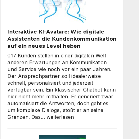
Interaktive KI-Avatare: Wie digitale
Assistenten die Kundenkommunikation
auf ein neues Level heben
017 Kunden stellen in einer digitalen Welt
anderen Erwartungen an Kommunikation
und Service wie noch vor ein paar Jahren.
Der Ansprechpartner soll idealerweise
schnell, personalisiert und jederzeit
verfügbar sein. Ein klassischer Chatbot kann
hier nicht mehr mithalten. Er generiert zwar
automatisiert die Antworten, doch geht es
um komplexe Dialoge, stößt er an seine
Interaktive
Grenzen. Das…
weiterlesen
KI-
Avatare:
Wie