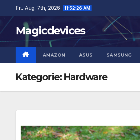
Zum
Fr.. Aug. 7th, 2026
11:52:27 AM
Inhalt
springen
Magicdevices
AMAZON
ASUS
SAMSUNG
Kategorie:
Hardware