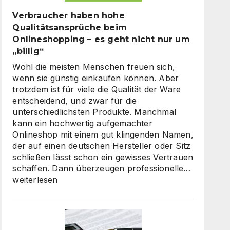
Verbraucher haben hohe
Qualitätsansprüche beim
Onlineshopping – es geht nicht nur um
„billig“
Wohl die meisten Menschen freuen sich,
wenn sie günstig einkaufen können. Aber
trotzdem ist für viele die Qualität der Ware
entscheidend, und zwar für die
unterschiedlichsten Produkte. Manchmal
kann ein hochwertig aufgemachter
Onlineshop mit einem gut klingenden Namen,
der auf einen deutschen Hersteller oder Sitz
schließen lässt schon ein gewisses Vertrauen
Verbrauc
schaffen. Dann überzeugen professionelle…
haben
weiterlesen
hohe
Qualität
beim
Onlinesh