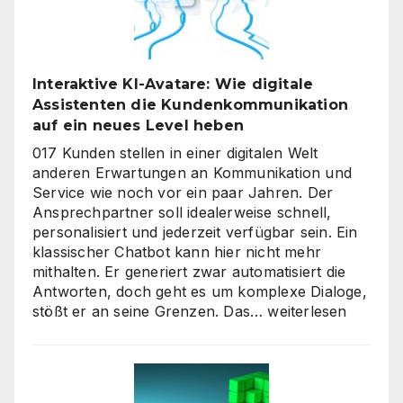
Interaktive KI-Avatare: Wie digitale
Assistenten die Kundenkommunikation
auf ein neues Level heben
017 Kunden stellen in einer digitalen Welt
anderen Erwartungen an Kommunikation und
Service wie noch vor ein paar Jahren. Der
Ansprechpartner soll idealerweise schnell,
personalisiert und jederzeit verfügbar sein. Ein
klassischer Chatbot kann hier nicht mehr
mithalten. Er generiert zwar automatisiert die
Antworten, doch geht es um komplexe Dialoge,
Interaktive
stößt er an seine Grenzen. Das…
weiterlesen
KI-
Avatare:
Wie
digitale