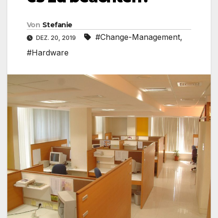
Von
Stefanie
#Change-Management
,
DEZ. 20, 2019
#Hardware