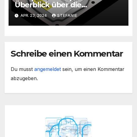
Überblick über die
Unterschiede
APR. 23, 2024
STEFANIE
Schreibe einen Kommentar
Du musst
angemeldet
sein, um einen Kommentar
abzugeben.