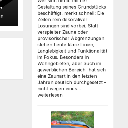
Wer sich heute mit der
Gestaltung seines Grundstücks
ie
beschäftigt, merkt schnell: Die
IE
Zeiten rein dekorativer
Lösungen sind vorbei. Statt
verspielter Zäune oder
provisorischer Abgrenzungen
stehen heute klare Linien,
Langlebigkeit und Funktionalität
im Fokus. Besonders in
Wohngebieten, aber auch im
gewerblichen Bereich, hat sich
eine Zaunart in den letzten
Jahren deutlich durchgesetzt –
Moderne
nicht wegen eines…
Zäune:
weiterlesen
Warum
klare
Linien
wieder
gefragt