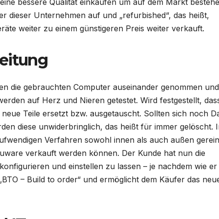
 eine bessere Qualität einkaufen um auf dem Markt besteh
 dieser Unternehmen auf und „refurbished“, das heißt,
räte weiter zu einem günstigeren Preis weiter verkauft.
eitung
erden die gebrauchten Computer auseinander genommen und
erden auf Herz und Nieren getestet. Wird festgestellt, das
h neue Teile ersetzt bzw. ausgetauscht. Sollten sich noch D
n diese unwiderbringlich, das heißt für immer gelöscht. 
aufwendigen Verfahren sowohl innen als auch außen gereini
euware verkauft werden können. Der Kunde hat nun die
 konfigurieren und einstellen zu lassen – je nachdem wie er
„BTO – Build to order“ und ermöglicht dem Käufer das neu