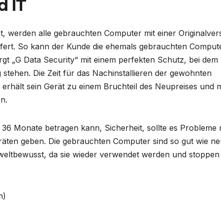
d IT
st, werden alle gebrauchten Computer mit einer Originalver
efert. So kann der Kunde die ehemals gebrauchten Comput
sorgt „G Data Security“ mit einem perfekten Schutz, bei dem
tehen. Die Zeit für das Nachinstallieren der gewohnten
e erhält sein Gerät zu einem Bruchteil des Neupreises und 
n.
zu 36 Monate betragen kann, Sicherheit, sollte es Probleme 
ten geben. Die gebrauchten Computer sind so gut wie ne
ltbewusst, da sie wieder verwendet werden und stoppen 
n)