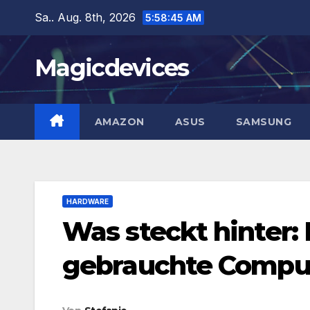
Zum
Sa.. Aug. 8th, 2026
5:58:46 AM
Inhalt
springen
Magicdevices
AMAZON
ASUS
SAMSUNG
HARDWARE
Was steckt hinter: 
gebrauchte Compu