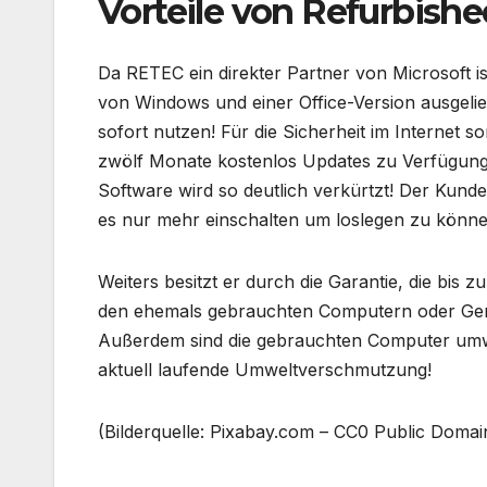
Vorteile von Refurbishe
Da RETEC ein direkter Partner von Microsoft i
von Windows und einer Office-Version ausgeli
sofort nutzen! Für die Sicherheit im Internet 
zwölf Monate kostenlos Updates zu Verfügung s
Software wird so deutlich verkürtzt! Der Kund
es nur mehr einschalten um loslegen zu könne
Weiters besitzt er durch die Garantie, die bis 
den ehemals gebrauchten Computern oder Gerä
Außerdem sind die gebrauchten Computer umwe
aktuell laufende Umweltverschmutzung!
(Bilderquelle: Pixabay.com – CC0 Public Domai