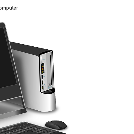
omputer