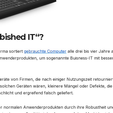
rbished IT“?
rma sortiert
gebrauchte Computer
alle drei bis vier Jahre 
n Anwenderprodukten, um sogenannte Buisness-IT mit besse
Geräte von Firmen, die nach einiger Nutzungszeit retournier
olchen Geräten wären, kleinere Mängel oder Defekte, die
licht und ergreifend falsch geliefert.
r normalen Anwenderprodukten durch ihre Robustheit un