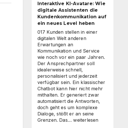
Interaktive KI-Avatare: Wie
digitale Assistenten die
Kundenkommunikation auf
ein neues Level heben
017 Kunden stellen in einer
digitalen Welt anderen
Erwartungen an
Kommunikation und Service
wie noch vor ein paar Jahren.
Der Ansprechpartner soll
idealerweise schnell,
personalisiert und jederzeit
verfügbar sein. Ein klassischer
Chatbot kann hier nicht mehr
mithalten. Er generiert zwar
automatisiert die Antworten,
doch geht es um komplexe
Dialoge, stößt er an seine
Interaktive
Grenzen. Das…
weiterlesen
KI-