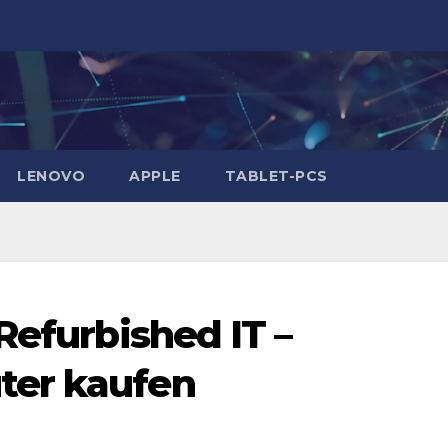
LENOVO
APPLE
TABLET-PCS
Refurbished IT –
ter kaufen