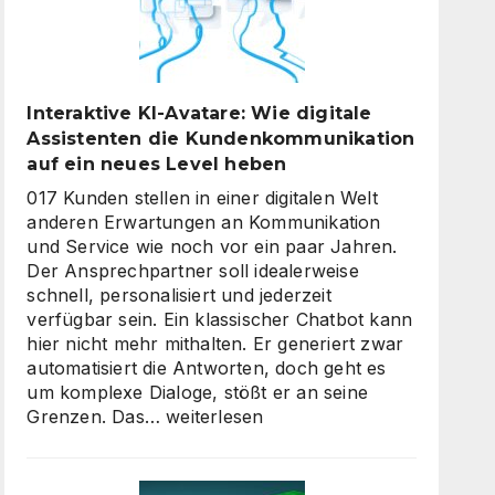
Interaktive KI-Avatare: Wie digitale
Assistenten die Kundenkommunikation
auf ein neues Level heben
017 Kunden stellen in einer digitalen Welt
anderen Erwartungen an Kommunikation
und Service wie noch vor ein paar Jahren.
Der Ansprechpartner soll idealerweise
schnell, personalisiert und jederzeit
verfügbar sein. Ein klassischer Chatbot kann
hier nicht mehr mithalten. Er generiert zwar
automatisiert die Antworten, doch geht es
um komplexe Dialoge, stößt er an seine
Interaktive
Grenzen. Das…
weiterlesen
KI-
Avatare:
Wie