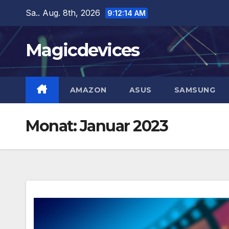
Zum
Sa.. Aug. 8th, 2026
9:12:15 AM
Inhalt
springen
Magicdevices
AMAZON
ASUS
SAMSUNG
Monat:
Januar 2023