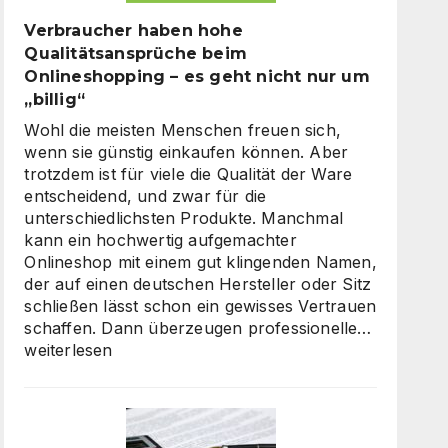
Verbraucher haben hohe
Qualitätsansprüche beim
Onlineshopping – es geht nicht nur um
„billig“
Wohl die meisten Menschen freuen sich,
wenn sie günstig einkaufen können. Aber
trotzdem ist für viele die Qualität der Ware
entscheidend, und zwar für die
unterschiedlichsten Produkte. Manchmal
kann ein hochwertig aufgemachter
Onlineshop mit einem gut klingenden Namen,
der auf einen deutschen Hersteller oder Sitz
schließen lässt schon ein gewisses Vertrauen
Verbrauc
schaffen. Dann überzeugen professionelle…
haben
weiterlesen
hohe
Qualität
beim
Onlinesh