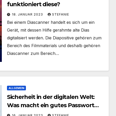
funktioniert diese?
18. JANUAR 2023
STEFANIE
Bei einem Diascanner handelt es sich um ein
Gerät, mit dessen Hilfe gerahmte alte Dias
digitalisiert werden. Die Diapositive gehören zum
Bereich des Filmmaterials und deshalb gehören
Diascanner zum Bereich…
ALLGEMEIN
Sicherheit in der digitalen Welt:
Was macht ein gutes Passwort
aus?
16. JANUAR 2023
STEFANIE