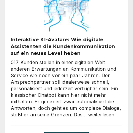
Interaktive KI-Avatare: Wie digitale
Assistenten die Kundenkommunikation
auf ein neues Level heben
017 Kunden stellen in einer digitalen Welt
anderen Erwartungen an Kommunikation und
Service wie noch vor ein paar Jahren. Der
Ansprechpartner soll idealerweise schnell,
personalisiert und jederzeit verfügbar sein. Ein
klassischer Chatbot kann hier nicht mehr
mithalten. Er generiert zwar automatisiert die
Antworten, doch geht es um komplexe Dialoge,
Interaktive
stößt er an seine Grenzen. Das…
weiterlesen
KI-
Avatare: