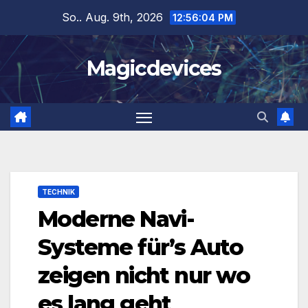
Zum
So.. Aug. 9th, 2026
12:56:05 PM
Inhalt
springen
Magicdevices
TECHNIK
Moderne Navi-
Systeme für’s Auto
zeigen nicht nur wo
es lang geht