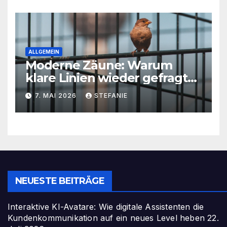
skalierbarem Video-Content
ALLGEMEIN
Moderne Zäune: Warum
klare Linien wieder gefragt
sind
7. MAI 2026
STEFANIE
NEUESTE BEITRÄGE
Interaktive KI-Avatare: Wie digitale Assistenten die
Kundenkommunikation auf ein neues Level heben
22.