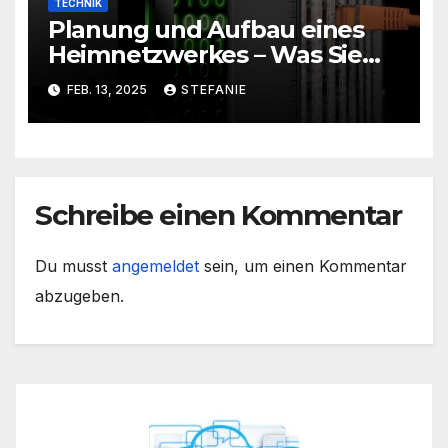
TECHNIK
Planung und Aufbau eines
Heimnetzwerkes – Was Sie
wissen müssen
FEB. 13, 2025
STEFANIE
Schreibe einen Kommentar
Du musst
angemeldet
sein, um einen Kommentar
abzugeben.