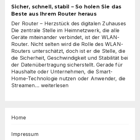
Sicher, schnell, stabil – So holen Sie das
Beste aus Ihrem Router heraus
Der Router – Herzstück des digitalen Zuhauses
Die zentrale Stelle im Heimnetzwerk, die alle
Geräte miteinander verbindet, ist der WLAN-
Router. Nicht selten wird die Rolle des WLAN-
Routers unterschätzt, doch ist er die Stelle, die
die Sicherheit, Geschwindigkeit und Stabilität bei
der Datenübertragung sicherstellt. Gerade für
Haushalte oder Unternehmen, die Smart-
Home-Technologie nutzen oder Anwender, die
Sicher,
Streamen…
weiterlesen
schnell,
stabil
–
So
Home
holen
Sie
das
Impressum
Beste