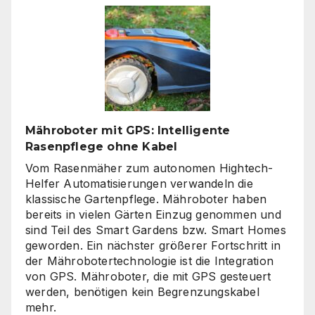
klare
Linien
wieder
gefragt
sind
Mähroboter mit GPS: Intelligente
Rasenpflege ohne Kabel
Vom Rasenmäher zum autonomen Hightech-
Helfer Automatisierungen verwandeln die
klassische Gartenpflege. Mähroboter haben
bereits in vielen Gärten Einzug genommen und
sind Teil des Smart Gardens bzw. Smart Homes
geworden. Ein nächster größerer Fortschritt in
der Mährobotertechnologie ist die Integration
von GPS. Mähroboter, die mit GPS gesteuert
werden, benötigen kein Begrenzungskabel
mehr.