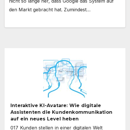
nicht so lange her, dass Google das System auf
den Markt gebracht hat. Zumindest…
Interaktive KI-Avatare: Wie digitale
Assistenten die Kundenkommunikation
auf ein neues Level heben
017 Kunden stellen in einer digitalen Welt