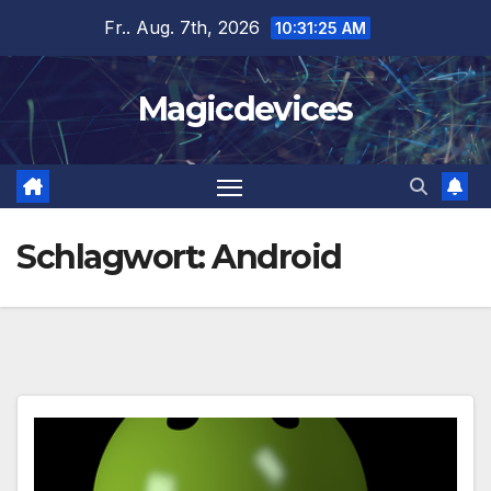
Zum
Fr.. Aug. 7th, 2026
10:31:26 AM
Inhalt
springen
Magicdevices
Schlagwort:
Android