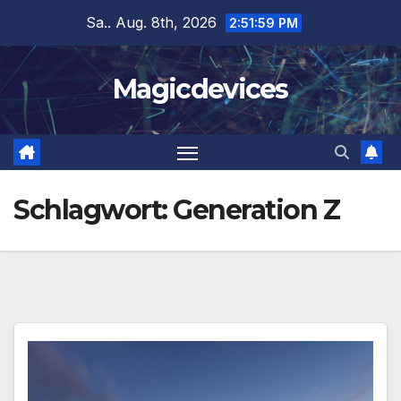
Zum
Sa.. Aug. 8th, 2026
2:52:00 PM
Inhalt
springen
Magicdevices
Schlagwort:
Generation Z