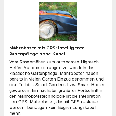
klare
Linien
wieder
gefragt
sind
Mähroboter mit GPS: Intelligente
Rasenpflege ohne Kabel
Vom Rasenmäher zum autonomen Hightech-
Helfer Automatisierungen verwandeln die
klassische Gartenpflege. Mähroboter haben
bereits in vielen Gärten Einzug genommen und
sind Teil des Smart Gardens bzw. Smart Homes
geworden. Ein nächster größerer Fortschritt in
der Mährobotertechnologie ist die Integration
von GPS. Mähroboter, die mit GPS gesteuert
werden, benötigen kein Begrenzungskabel
mehr.