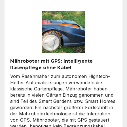
Zäune:
Warum
klare
Linien
wieder
gefragt
sind
Mähroboter mit GPS: Intelligente
Rasenpflege ohne Kabel
Vom Rasenmäher zum autonomen Hightech-
Helfer Automatisierungen verwandeln die
klassische Gartenpflege. Mähroboter haben
bereits in vielen Gärten Einzug genommen und
sind Teil des Smart Gardens bzw. Smart Homes
geworden. Ein nächster größerer Fortschritt in
der Mährobotertechnologie ist die Integration
von GPS. Mähroboter, die mit GPS gesteuert
werden, benötigen kein Begrenzungskabel