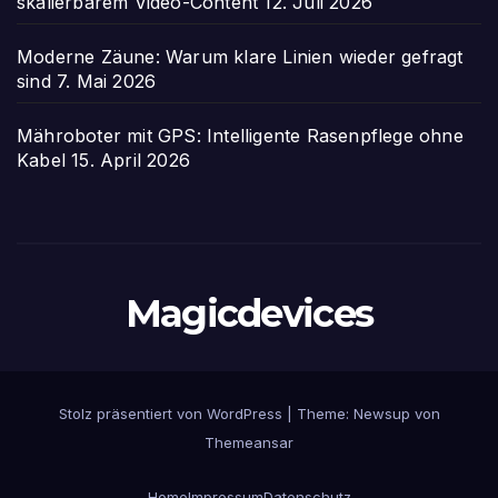
skalierbarem Video-Content
12. Juli 2026
Moderne Zäune: Warum klare Linien wieder gefragt
sind
7. Mai 2026
Mähroboter mit GPS: Intelligente Rasenpflege ohne
Kabel
15. April 2026
Magicdevices
Stolz präsentiert von WordPress
|
Theme: Newsup von
Themeansar
Home
Impressum
Datenschutz