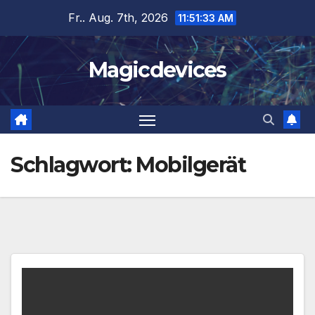
Zum
Fr.. Aug. 7th, 2026
11:51:33 AM
Inhalt
springen
Magicdevices
Schlagwort:
Mobilgerät