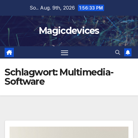
Zum
So.. Aug. 9th, 2026
1:56:34 PM
Inhalt
springen
Magicdevices
Schlagwort:
Multimedia-
Software