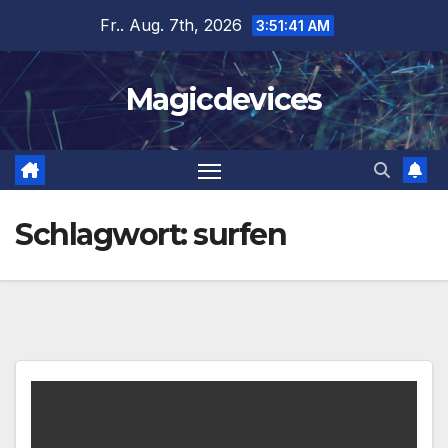
Zum
Fr.. Aug. 7th, 2026
3:51:42 AM
Inhalt
springen
Magicdevices
Schlagwort:
surfen