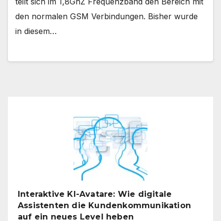
teilt sich im 1,8GhZ Frequenzband den Bereich mit
den normalen GSM Verbindungen. Bisher wurde
in diesem…
Interaktive KI-Avatare: Wie digitale
Assistenten die Kundenkommunikation
auf ein neues Level heben