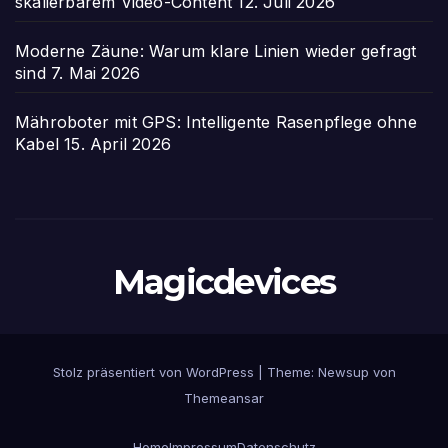
skalierbarem Video-Content
12. Juli 2026
Moderne Zäune: Warum klare Linien wieder gefragt
sind
7. Mai 2026
Mähroboter mit GPS: Intelligente Rasenpflege ohne
Kabel
15. April 2026
Magicdevices
Stolz präsentiert von WordPress
|
Theme: Newsup von
Themeansar
Home
Impressum
Datenschutz