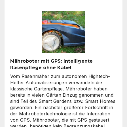
Zäune:
Warum
klare
Linien
wieder
gefragt
sind
Mähroboter mit GPS: Intelligente
Rasenpflege ohne Kabel
Vom Rasenmäher zum autonomen Hightech-
Helfer Automatisierungen verwandeln die
klassische Gartenpflege. Mähroboter haben
bereits in vielen Gärten Einzug genommen und
sind Teil des Smart Gardens bzw. Smart Homes
geworden. Ein nächster größerer Fortschritt in
der Mährobotertechnologie ist die Integration
von GPS. Mähroboter, die mit GPS gesteuert
werden, benötigen kein Begrenzungskabel