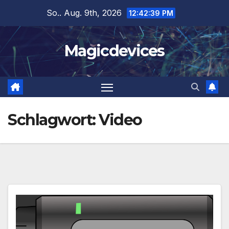
Zum
So.. Aug. 9th, 2026
12:42:39 PM
Inhalt
springen
Magicdevices
Schlagwort:
Video