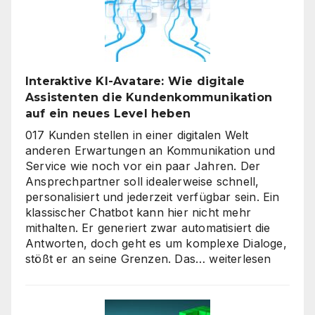
Interaktive KI-Avatare: Wie digitale
Assistenten die Kundenkommunikation
auf ein neues Level heben
017 Kunden stellen in einer digitalen Welt
anderen Erwartungen an Kommunikation und
Service wie noch vor ein paar Jahren. Der
Ansprechpartner soll idealerweise schnell,
personalisiert und jederzeit verfügbar sein. Ein
klassischer Chatbot kann hier nicht mehr
mithalten. Er generiert zwar automatisiert die
Antworten, doch geht es um komplexe Dialoge,
Interaktive
stößt er an seine Grenzen. Das…
weiterlesen
KI-
Avatare:
Wie