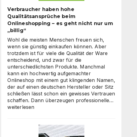
Verbraucher haben hohe
Qualitätsansprüche beim
Onlineshopping – es geht nicht nur um
„billig“
Wohl die meisten Menschen freuen sich,
wenn sie günstig einkaufen können. Aber
trotzdem ist für viele die Qualität der Ware
entscheidend, und zwar für die
unterschiedlichsten Produkte. Manchmal
kann ein hochwertig aufgemachter
Onlineshop mit einem gut klingenden Namen,
der auf einen deutschen Hersteller oder Sitz
schließen lässt schon ein gewisses Vertrauen
Verbrauc
schaffen. Dann überzeugen professionelle…
haben
weiterlesen
hohe
Qualität
beim
Onlinesh