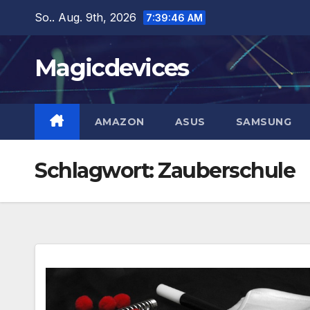
Zum
So.. Aug. 9th, 2026
7:39:47 AM
Inhalt
springen
Magicdevices
AMAZON
ASUS
SAMSUNG
Schlagwort:
Zauberschule