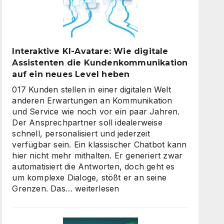
Interaktive KI-Avatare: Wie digitale
Assistenten die Kundenkommunikation
auf ein neues Level heben
017 Kunden stellen in einer digitalen Welt
anderen Erwartungen an Kommunikation
und Service wie noch vor ein paar Jahren.
Der Ansprechpartner soll idealerweise
schnell, personalisiert und jederzeit
verfügbar sein. Ein klassischer Chatbot kann
hier nicht mehr mithalten. Er generiert zwar
automatisiert die Antworten, doch geht es
um komplexe Dialoge, stößt er an seine
Interaktive
Grenzen. Das…
weiterlesen
KI-
Avatare:
Wie