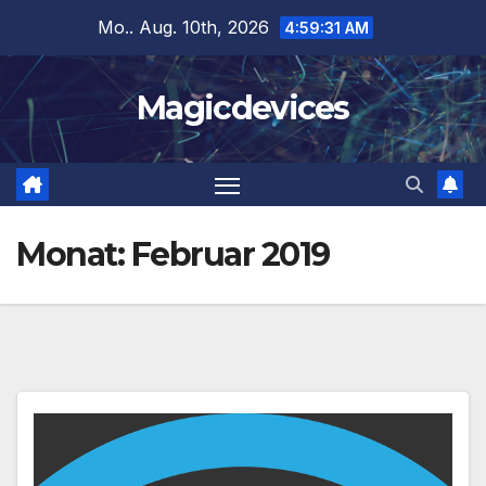
Zum
Mo.. Aug. 10th, 2026
4:59:32 AM
Inhalt
springen
Magicdevices
Monat:
Februar 2019