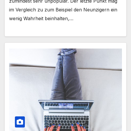
zumindest sehr unpopulär. Der letzte Punkt mag
im Vergleich zu zum Beispiel den Neunzigern ein
wenig Wahrheit beinhalten,…