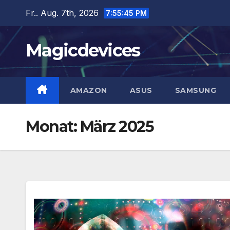
Zum
Fr.. Aug. 7th, 2026
7:55:47 PM
Inhalt
springen
Magicdevices
AMAZON
ASUS
SAMSUNG
Monat:
März 2025