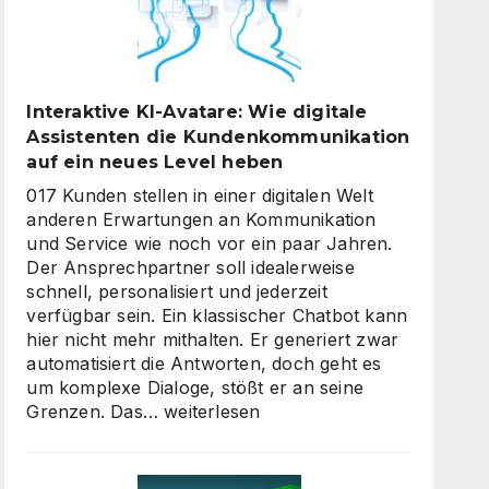
Interaktive KI-Avatare: Wie digitale
Assistenten die Kundenkommunikation
auf ein neues Level heben
017 Kunden stellen in einer digitalen Welt
anderen Erwartungen an Kommunikation
und Service wie noch vor ein paar Jahren.
Der Ansprechpartner soll idealerweise
schnell, personalisiert und jederzeit
verfügbar sein. Ein klassischer Chatbot kann
hier nicht mehr mithalten. Er generiert zwar
automatisiert die Antworten, doch geht es
um komplexe Dialoge, stößt er an seine
Interaktive
Grenzen. Das…
weiterlesen
KI-
Avatare:
Wie