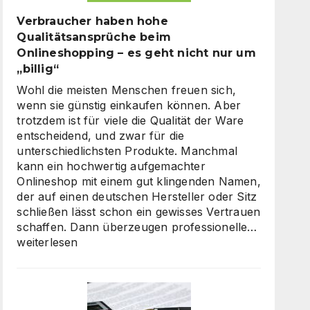
Verbraucher haben hohe
Qualitätsansprüche beim
Onlineshopping – es geht nicht nur um
„billig“
Wohl die meisten Menschen freuen sich,
wenn sie günstig einkaufen können. Aber
trotzdem ist für viele die Qualität der Ware
entscheidend, und zwar für die
unterschiedlichsten Produkte. Manchmal
kann ein hochwertig aufgemachter
Onlineshop mit einem gut klingenden Namen,
der auf einen deutschen Hersteller oder Sitz
schließen lässt schon ein gewisses Vertrauen
Verbrauc
schaffen. Dann überzeugen professionelle…
haben
weiterlesen
hohe
Qualität
beim
Onlinesh