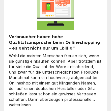
Verbraucher haben hohe
Qualitätsansprüche beim Onlineshopping
– es geht nicht nur um „billig“
Wohl die meisten Menschen freuen sich, wenn
sie günstig einkaufen können. Aber trotzdem ist
für viele die Qualität der Ware entscheidend,
und zwar für die unterschiedlichsten Produkte.
Manchmal kann ein hochwertig aufgemachter
Onlineshop mit einem gut klingenden Namen,
der auf einen deutschen Hersteller oder Sitz
schließen lässt schon ein gewisses Vertrauen
Verbra
schaffen. Dann überzeugen professionelle…
haben
weiterlesen
hohe