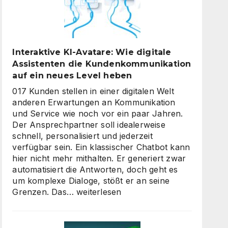
Interaktive KI-Avatare: Wie digitale
Assistenten die Kundenkommunikation
auf ein neues Level heben
017 Kunden stellen in einer digitalen Welt
anderen Erwartungen an Kommunikation
und Service wie noch vor ein paar Jahren.
Der Ansprechpartner soll idealerweise
schnell, personalisiert und jederzeit
verfügbar sein. Ein klassischer Chatbot kann
hier nicht mehr mithalten. Er generiert zwar
automatisiert die Antworten, doch geht es
um komplexe Dialoge, stößt er an seine
Interaktive
Grenzen. Das…
weiterlesen
KI-
Avatare:
Wie