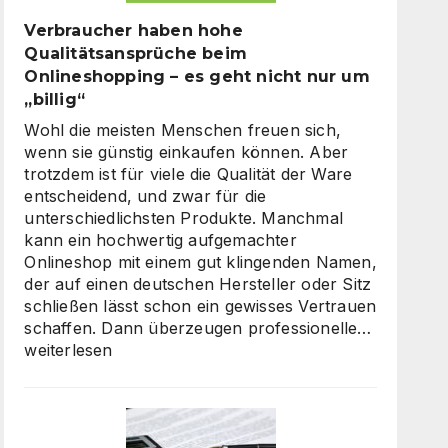
Verbraucher haben hohe
Qualitätsansprüche beim
Onlineshopping – es geht nicht nur um
„billig“
Wohl die meisten Menschen freuen sich,
wenn sie günstig einkaufen können. Aber
trotzdem ist für viele die Qualität der Ware
entscheidend, und zwar für die
unterschiedlichsten Produkte. Manchmal
kann ein hochwertig aufgemachter
Onlineshop mit einem gut klingenden Namen,
der auf einen deutschen Hersteller oder Sitz
schließen lässt schon ein gewisses Vertrauen
Verbrauc
schaffen. Dann überzeugen professionelle…
haben
weiterlesen
hohe
Qualität
beim
Onlinesh