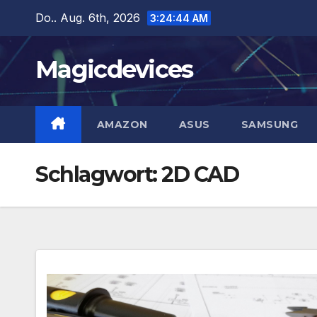
Zum
Do.. Aug. 6th, 2026
3:24:45 AM
Inhalt
springen
Magicdevices
AMAZON
ASUS
SAMSUNG
Schlagwort:
2D CAD