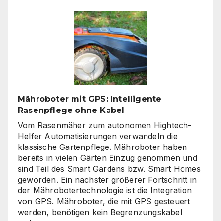
Warum
klare
Linien
wieder
gefragt
sind
Mähroboter mit GPS: Intelligente
Rasenpflege ohne Kabel
Vom Rasenmäher zum autonomen Hightech-
Helfer Automatisierungen verwandeln die
klassische Gartenpflege. Mähroboter haben
bereits in vielen Gärten Einzug genommen und
sind Teil des Smart Gardens bzw. Smart Homes
geworden. Ein nächster größerer Fortschritt in
der Mährobotertechnologie ist die Integration
von GPS. Mähroboter, die mit GPS gesteuert
werden, benötigen kein Begrenzungskabel