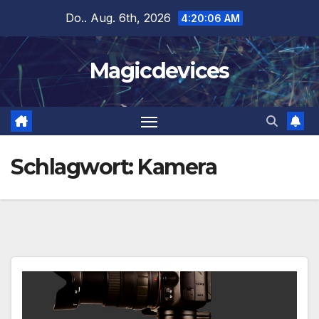
Zum
Do.. Aug. 6th, 2026
4:20:07 AM
Inhalt
springen
Magicdevices
Schlagwort:
Kamera