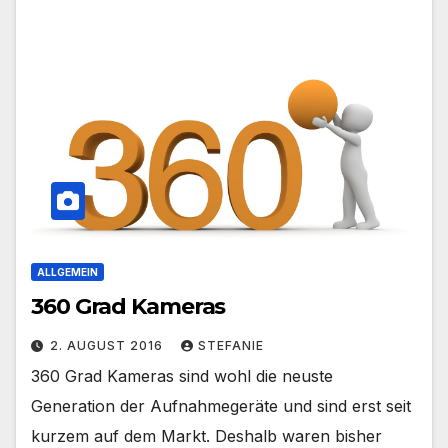
ALLGEMEIN
360 Grad Kameras
2. AUGUST 2016
STEFANIE
360 Grad Kameras sind wohl die neuste
Generation der Aufnahmegeräte und sind erst seit
kurzem auf dem Markt. Deshalb waren bisher