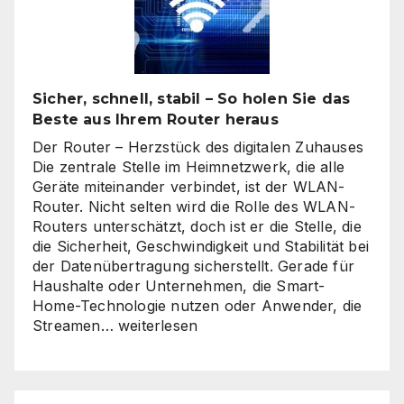
Sicher, schnell, stabil – So holen Sie das
Beste aus Ihrem Router heraus
Der Router – Herzstück des digitalen Zuhauses
Die zentrale Stelle im Heimnetzwerk, die alle
Geräte miteinander verbindet, ist der WLAN-
Router. Nicht selten wird die Rolle des WLAN-
Routers unterschätzt, doch ist er die Stelle, die
die Sicherheit, Geschwindigkeit und Stabilität bei
der Datenübertragung sicherstellt. Gerade für
Haushalte oder Unternehmen, die Smart-
Home-Technologie nutzen oder Anwender, die
Sicher,
Streamen…
weiterlesen
schnell,
stabil
–
So