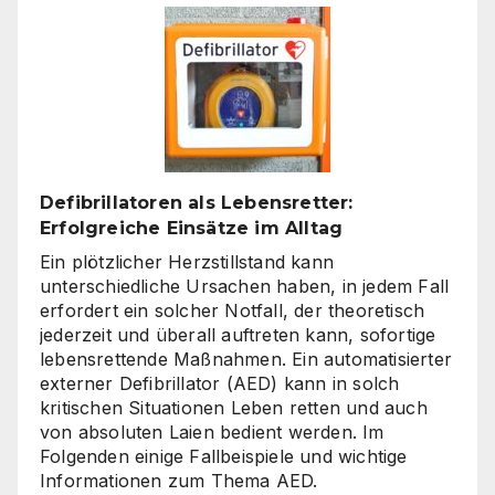
Rechner:
Von
Hardware
bis
Online-
Tools
Defibrillatoren als Lebensretter:
Erfolgreiche Einsätze im Alltag
Ein plötzlicher Herzstillstand kann
unterschiedliche Ursachen haben, in jedem Fall
erfordert ein solcher Notfall, der theoretisch
jederzeit und überall auftreten kann, sofortige
lebensrettende Maßnahmen. Ein automatisierter
externer Defibrillator (AED) kann in solch
kritischen Situationen Leben retten und auch
von absoluten Laien bedient werden. Im
Folgenden einige Fallbeispiele und wichtige
Informationen zum Thema AED.