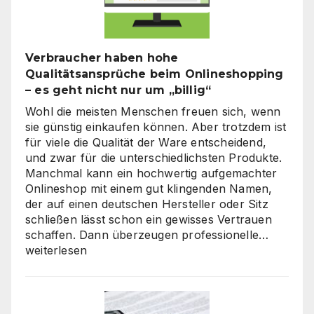
Verbraucher haben hohe
Qualitätsansprüche beim Onlineshopping
– es geht nicht nur um „billig“
Wohl die meisten Menschen freuen sich, wenn
sie günstig einkaufen können. Aber trotzdem ist
für viele die Qualität der Ware entscheidend,
und zwar für die unterschiedlichsten Produkte.
Manchmal kann ein hochwertig aufgemachter
Onlineshop mit einem gut klingenden Namen,
der auf einen deutschen Hersteller oder Sitz
schließen lässt schon ein gewisses Vertrauen
Verbra
schaffen. Dann überzeugen professionelle…
haben
weiterlesen
hohe
Qualitä
beim
Onlines