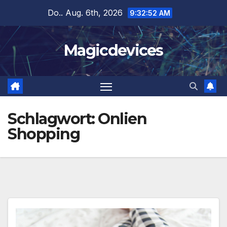
Zum
Do.. Aug. 6th, 2026
9:32:53 AM
Inhalt
springen
Magicdevices
Schlagwort:
Onlien
Shopping