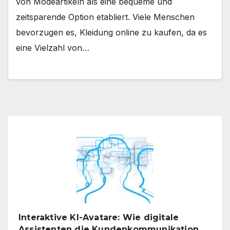
von Modeartikeln als eine bequeme und
zeitsparende Option etabliert. Viele Menschen
bevorzugen es, Kleidung online zu kaufen, da es
eine Vielzahl von…
Interaktive KI-Avatare: Wie digitale
Assistenten die Kundenkommunikation