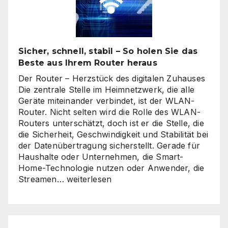
Sicher, schnell, stabil – So holen Sie das
Beste aus Ihrem Router heraus
Der Router – Herzstück des digitalen Zuhauses
Die zentrale Stelle im Heimnetzwerk, die alle
Geräte miteinander verbindet, ist der WLAN-
Router. Nicht selten wird die Rolle des WLAN-
Routers unterschätzt, doch ist er die Stelle, die
die Sicherheit, Geschwindigkeit und Stabilität bei
der Datenübertragung sicherstellt. Gerade für
Haushalte oder Unternehmen, die Smart-
Home-Technologie nutzen oder Anwender, die
Sicher,
Streamen…
weiterlesen
schnell,
stabil
–
So