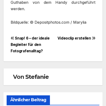
Guthaben von dem Handy durchgeführt
werden.
Bildquelle: © Depositphotos.com / Marylia
Beitragsnavigation
Snap! 6 – der ideale
Videoclip erstellen
Begleiter für den
Fotografenalltag?
Von
Stefanie
Ähnlicher Beitrag