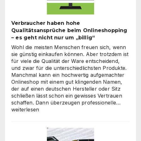
Verbraucher haben hohe
Qualitätsansprüche beim Onlineshopping
– es geht nicht nur um „billig“
Wohl die meisten Menschen freuen sich, wenn
sie günstig einkaufen können. Aber trotzdem ist
für viele die Qualität der Ware entscheidend,
und zwar für die unterschiedlichsten Produkte.
Manchmal kann ein hochwertig aufgemachter
Onlineshop mit einem gut klingenden Namen,
der auf einen deutschen Hersteller oder Sitz
schließen lässt schon ein gewisses Vertrauen
Verbra
schaffen. Dann überzeugen professionelle…
haben
weiterlesen
hohe
Qualitä
beim
Onlines