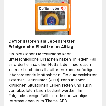
Rechner:
Von
Hardware
bis
Online-
Tools
Defibrillatoren als Lebensretter:
Erfolgreiche Einsätze im Alltag
Ein plötzlicher Herzstillstand kann
unterschiedliche Ursachen haben, in jedem Fall
erfordert ein solcher Notfall, der theoretisch
jederzeit und überall auftreten kann, sofortige
lebensrettende Maßnahmen. Ein automatisierter
externer Defibrillator (AED) kann in solch
kritischen Situationen Leben retten und auch
von absoluten Laien bedient werden. Im
Folgenden einige Fallbeispiele und wichtige
Informationen zum Thema AED.