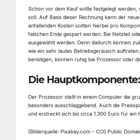
Schon vor dem Kauf sollte festgelegt werden
soll. Auf Basis dieser Rechnung kann der neu
anfallenden Kosten sollten hierbei pro Kompon
falschen Ende gespart werden. Bei Netzteil oder
ausgewählt werden. Denn dadurch können zukü
wie ein sehr lautes Betriebsgeräusch auftrete
benötigen, können ruhig bei Prozessor oder de
Die Hauptkomponente: 
Der Prozessor stellt in einem Computer die gr
besonders ausschlaggebend. Auch die Preisspan
und erstreckt sich bis circa 1.300 Euro für ein
(Bilderquelle: Pixabay.com – CC0 Public Domai