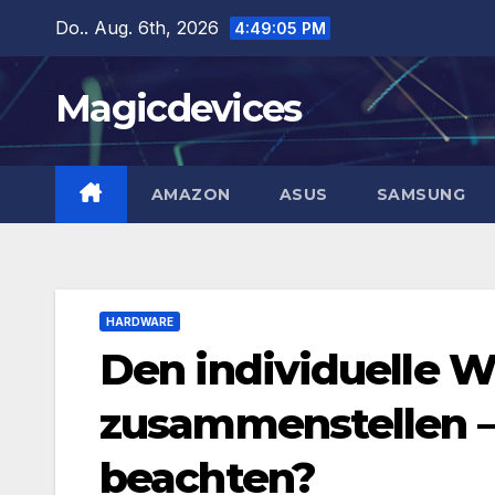
Zum
Do.. Aug. 6th, 2026
4:49:06 PM
Inhalt
springen
Magicdevices
AMAZON
ASUS
SAMSUNG
HARDWARE
Den individuelle
zusammenstellen –
beachten?