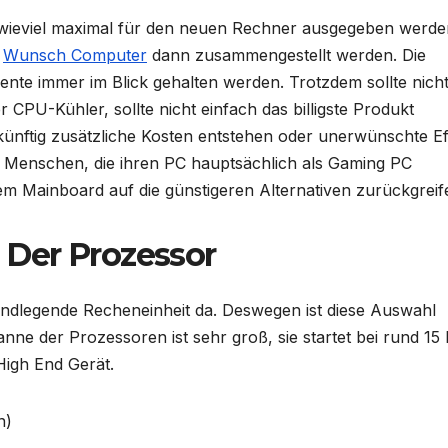
, wieviel maximal für den neuen Rechner ausgegeben werde
e
Wunsch Computer
dann zusammengestellt werden. Die
ente immer im Blick gehalten werden. Trotzdem sollte nich
 CPU-Kühler, sollte nicht einfach das billigste Produkt
nftig zusätzliche Kosten entstehen oder unerwünschte Ef
n. Menschen, die ihren PC hauptsächlich als Gaming PC
m Mainboard auf die günstigeren Alternativen zurückgreif
Der Prozessor
undlegende Recheneinheit da. Deswegen ist diese Auswahl
ne der Prozessoren ist sehr groß, sie startet bei rund 15
 High End Gerät.
n)