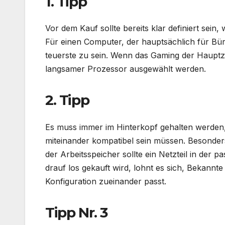
1. Tipp
Vor dem Kauf sollte bereits klar definiert sei
Für einen Computer, der hauptsächlich für Bür
teuerste zu sein. Wenn das Gaming der Hauptzw
langsamer Prozessor ausgewählt werden.
2. Tipp
Es muss immer im Hinterkopf gehalten werden
miteinander kompatibel sein müssen. Besonde
der Arbeitsspeicher sollte ein Netzteil in der
drauf los gekauft wird, lohnt es sich, Bekann
Konfiguration zueinander passt.
Tipp Nr. 3