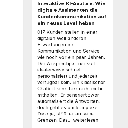
Interaktive KI-Avatare: Wie
digitale Assistenten die
Kundenkommunikation auf
ein neues Level heben
017 Kunden stellen in einer
digitalen Welt anderen
Erwartungen an
Kommunikation und Service
wie noch vor ein paar Jahren.
Der Ansprechpartner soll
idealerweise schnell,
personalisiert und jederzeit
verfügbar sein. Ein klassischer
Chatbot kann hier nicht mehr
mithalten. Er generiert zwar
automatisiert die Antworten,
doch geht es um komplexe
Dialoge, stößt er an seine
Interaktive
Grenzen. Das…
weiterlesen
KI-