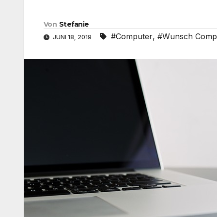
Von
Stefanie
#Computer
,
#Wunsch Comp
JUNI 18, 2019