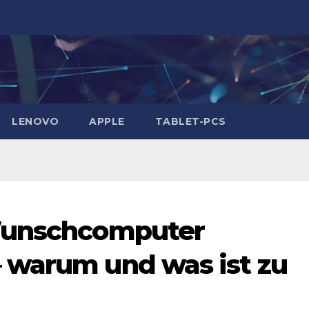
LENOVO
APPLE
TABLET-PCS
 Wunschcomputer
 warum und was ist zu