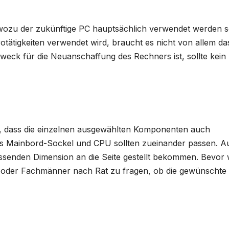
n, wozu der zukünftige PC hauptsächlich verwendet werden so
otätigkeiten verwendet wird, braucht es nicht von allem da
eck für die Neuanschaffung des Rechners ist, sollte kein
, dass die einzelnen ausgewählten Komponenten auch
rs Mainbord-Sockel und CPU sollten zueinander passen. A
 passenden Dimension an die Seite gestellt bekommen. Bevor 
te oder Fachmänner nach Rat zu fragen, ob die gewünschte